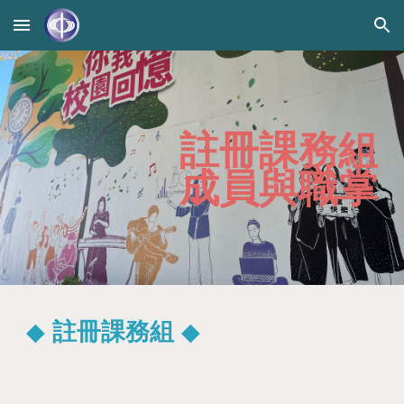
Skip to main content
Skip to navigation
註冊課務組
成員與職掌
◆
註冊課務組
◆